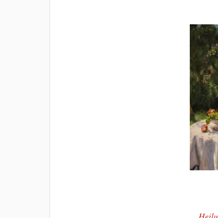
Heilu