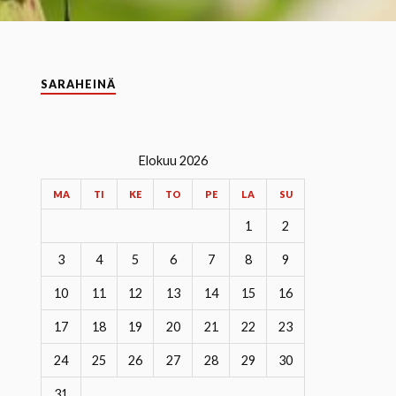
SARAHEINÄ
Elokuu 2026
MA
TI
KE
TO
PE
LA
SU
1
2
3
4
5
6
7
8
9
10
11
12
13
14
15
16
17
18
19
20
21
22
23
24
25
26
27
28
29
30
31