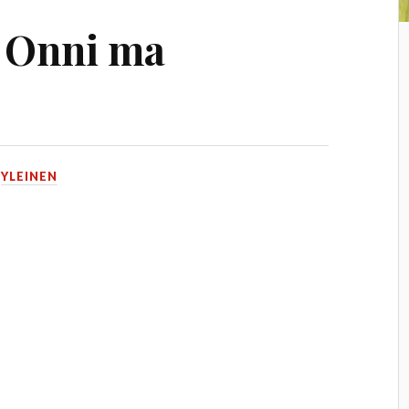
 Onni ma
N
YLEINEN