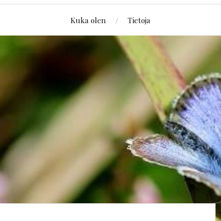
Kuka olen
Tietoja