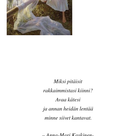
Miksi pitäisit
rakkaimmistasi kiinni?
Avaa kätesi
ja annan heidän lentää
minne siivet kantavat.
– Anna-Mari Kaskinen-